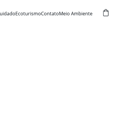
uidado
Ecoturismo
Contato
Meio Ambiente