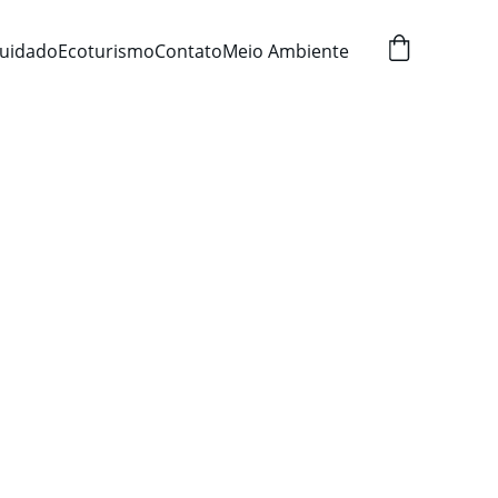
uidado
Ecoturismo
Contato
Meio Ambiente
Soap