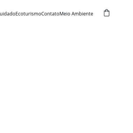
uidado
Ecoturismo
Contato
Meio Ambiente