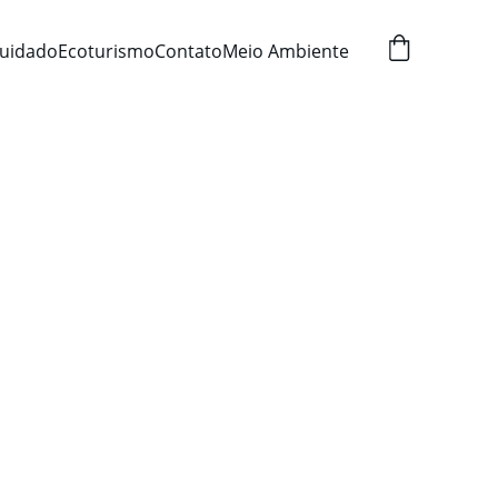
uidado
Ecoturismo
Contato
Meio Ambiente