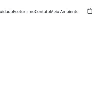
uidado
Ecoturismo
Contato
Meio Ambiente