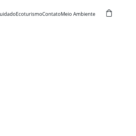
uidado
Ecoturismo
Contato
Meio Ambiente